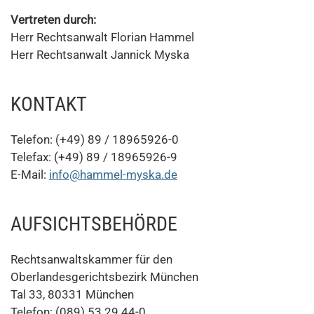
Vertreten durch:
Herr Rechtsanwalt Florian Hammel
Herr Rechtsanwalt Jannick Myska
KONTAKT
Telefon: (+49) 89 / 18965926-0
Telefax: (+49) 89 / 18965926-9
E-Mail:
info@hammel-myska.de
AUFSICHTSBEHÖRDE
Rechtsanwaltskammer für den
Oberlandesgerichtsbezirk München
Tal 33, 80331 München
Telefon: (089) 53 29 44-0