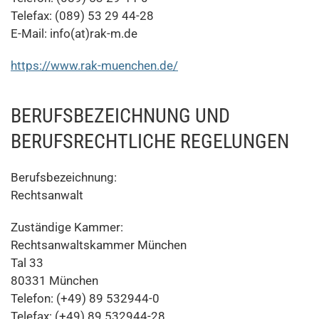
Telefax: (089) 53 29 44-28
E-Mail: info(at)rak-m.de
https://www.rak-muenchen.de/
BERUFSBEZEICHNUNG UND
BERUFSRECHTLICHE REGELUNGEN
Berufsbezeichnung:
Rechtsanwalt
Zuständige Kammer:
Rechtsanwaltskammer München
Tal 33
80331 München
Telefon: (+49) 89 532944-0
Telefax: (+49) 89 532944-28