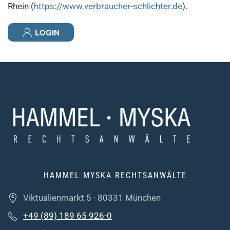
Rhein (
https://www.verbraucher-schlichter.de
).
LOGIN
HAMMEL MYSKA RECHTSANWÄLTE
Viktualienmarkt 5 · 80331 München
+49 (89) 189 65 926-0