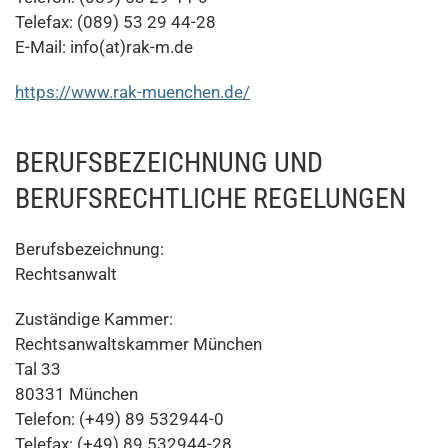
Telefax: (089) 53 29 44-28
E-Mail: info(at)rak-m.de
https://www.rak-muenchen.de/
BERUFSBEZEICHNUNG UND
BERUFSRECHTLICHE REGELUNGEN
Berufsbezeichnung:
Rechtsanwalt
Zuständige Kammer:
Rechtsanwaltskammer München
Tal 33
80331 München
Telefon: (+49) 89 532944-0
Telefax: (+49) 89 532944-28