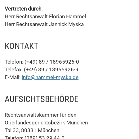
Vertreten durch:
Herr Rechtsanwalt Florian Hammel
Herr Rechtsanwalt Jannick Myska
KONTAKT
Telefon: (+49) 89 / 18965926-0
Telefax: (+49) 89 / 18965926-9
E-Mail:
info@hammel-myska.de
AUFSICHTSBEHÖRDE
Rechtsanwaltskammer für den
Oberlandesgerichtsbezirk München
Tal 33, 80331 München
Telefon: (089) 53 29 44-0