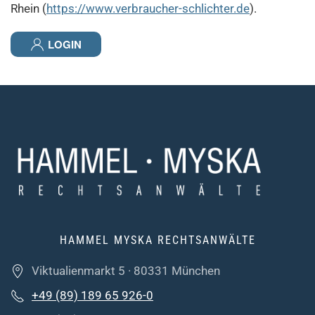
Rhein (
https://www.verbraucher-schlichter.de
).
LOGIN
HAMMEL MYSKA RECHTSANWÄLTE
Viktualienmarkt 5 · 80331 München
+49 (89) 189 65 926-0