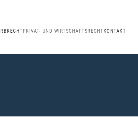
ERBRECHT
PRIVAT- UND WIRTSCHAFTSRECHT
KONTAKT