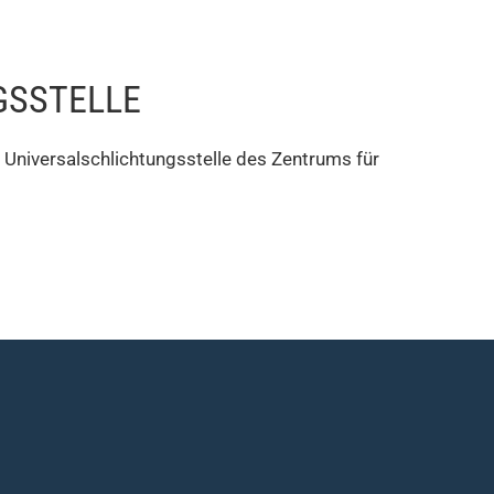
S­STELLE
e Universalschlichtungsstelle des Zentrums für