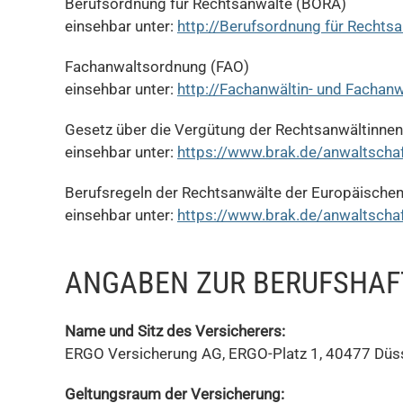
Berufsordnung für Rechtsanwälte (BORA)
einsehbar unter:
http://Berufsordnung für Rechts
Fachanwaltsordnung (FAO)
einsehbar unter:
http://Fachanwältin- und Fachan
Gesetz über die Vergütung der Rechtsanwältinne
einsehbar unter:
https://www.brak.de/anwaltscha
Berufsregeln der Rechtsanwälte der Europäischen
einsehbar unter:
https://www.brak.de/anwaltschaf
ANGABEN ZUR BERUFS­HAF
Name und Sitz des Versicherers:
ERGO Versicherung AG, ERGO-Platz 1, 40477 Düs
Geltungsraum der Versicherung: