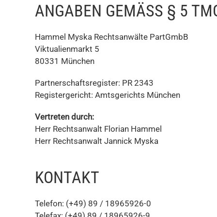
ANGABEN GEMÄSS § 5 TMG
Hammel Myska Rechtsanwälte PartGmbB
Viktualienmarkt 5
80331 München
Partnerschaftsregister: PR 2343
Registergericht: Amtsgerichts München
Vertreten durch:
Herr Rechtsanwalt Florian Hammel
Herr Rechtsanwalt Jannick Myska
KONTAKT
Telefon: (+49) 89 / 18965926-0
Telefax: (+49) 89 / 18965926-9