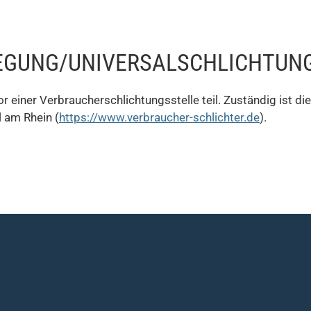
LEGUNG/UNIVERSAL­SCHLICHTUNG
 einer Verbraucherschlichtungsstelle teil. Zuständig ist di
l am Rhein (
https://www.verbraucher-schlichter.de
).