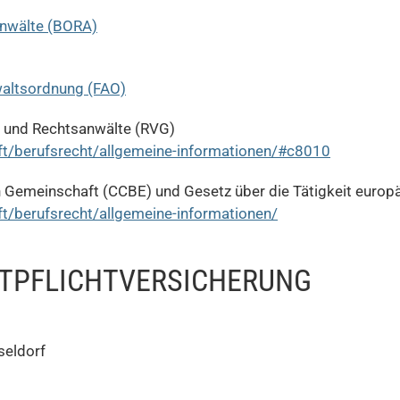
anwälte (BORA)
waltsordnung (FAO)
n und Rechtsanwälte (RVG)
ft/berufsrecht/allgemeine-informationen/#c8010
 Gemeinschaft (CCBE) und Gesetz über die Tätigkeit europ
t/berufsrecht/allgemeine-informationen/
TPFLICHT­VERSICHERUNG
seldorf